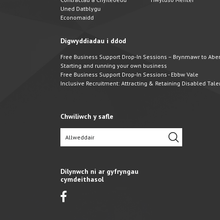
Uned Datblygu
Economaidd
Digwyddiadau i ddod
Free Business Support Drop-In Sessions – Brynmawr to Abert
Starting and running your own business
Free Business Support Drop-In Sessions - Ebbw Vale
Inclusive Recruitment: Attracting & Retaining Disabled Tale
Chwiliwch y safle
Dilynwch ni ar gyfryngau
cymdeithasol