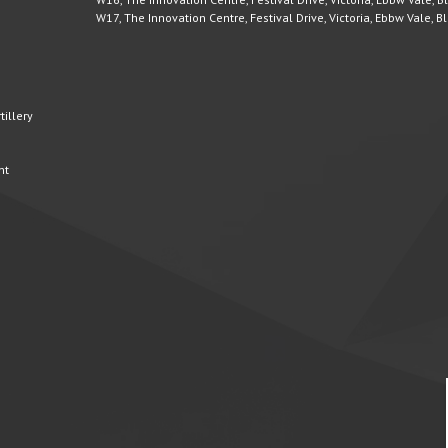
W17, The Innovation Centre, Festival Drive, Victoria, Ebbw Vale,
illery
nt