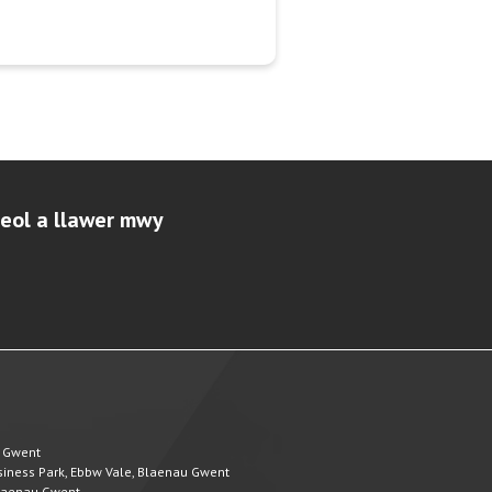
leol a llawer mwy
u Gwent
Business Park, Ebbw Vale, Blaenau Gwent
 Blaenau Gwent