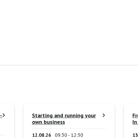
-
Starting and running your
Fr
own business
In
12.08.26
09:30 - 12:30
13