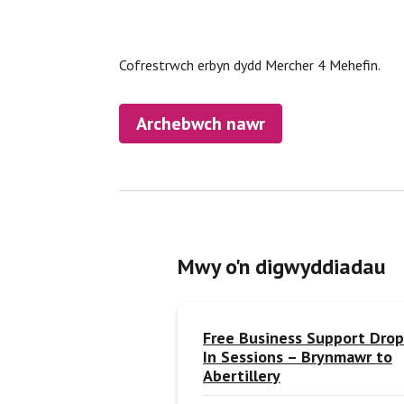
Cofrestrwch erbyn dydd Mercher 4 Mehefin.
Archebwch nawr
Mwy o'n digwyddiadau
Free Business Support Drop
In Sessions – Brynmawr to
Abertillery