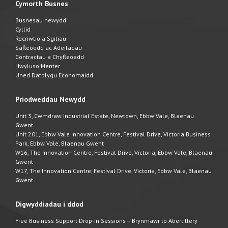
Cymorth Busnes
Busnesau newydd
Cyllid
Recriwtio a Sgiliau
Safleoedd ac Adeiladau
Contractau a Chyfleoedd
Hwyluso Menter
Uned Datblygu Economaidd
Priodweddau Newydd
Unit 3, Cwmdraw Industrial Estate, Newtown, Ebbw Vale, Blaenau
Gwent
Unit 201, Ebbw Vale Innovation Centre, Festival Drive, Victoria Business
Park, Ebbw Vale, Blaenau Gwent
W16, The Innovation Centre, Festival Drive, Victoria, Ebbw Vale, Blaenau
Gwent
W17, The Innovation Centre, Festival Drive, Victoria, Ebbw Vale, Blaenau
Gwent
Digwyddiadau i ddod
Free Business Support Drop-In Sessions – Brynmawr to Abertillery