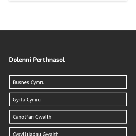
Dolenni Perthnasol
Busnes Cymru
Gyrfa Cymru
Canolfan Gwaith
Cysylltiadau Gwaith