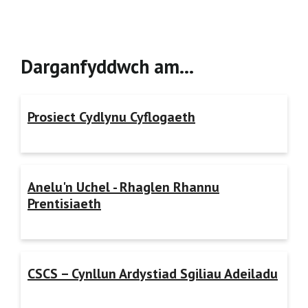
Darganfyddwch am…
Prosiect Cydlynu Cyflogaeth
Anelu'n Uchel - Rhaglen Rhannu
Prentisiaeth
CSCS – Cynllun Ardystiad Sgiliau Adeiladu