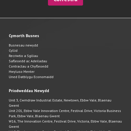
Cymorth Busnes
Busnesau newydd
Cyllid
Recriwtio a Sgiliau
Safleoedd ac Adeiladau
Contractau a Chyfleoedd
Hwyluso Menter
Uned Datblygu Economaidd
Priodweddau Newydd
Unit 3, Cwmdraw Industrial Estate, Newtown, Ebbw Vale, Blaenau
Gwent
Unit 201, Ebbw Vale Innovation Centre, Festival Drive, Victoria Business
Park, Ebbw Vale, Blaenau Gwent
W16, The Innovation Centre, Festival Drive, Victoria, Ebbw Vale, Blaenau
Gwent