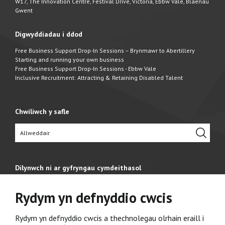
W17, The Innovation Centre, Festival Drive, Victoria, Ebbw Vale, Blaenau
Gwent
Digwyddiadau i ddod
Free Business Support Drop-In Sessions – Brynmawr to Abertillery
Starting and running your own business
Free Business Support Drop-In Sessions - Ebbw Vale
Inclusive Recruitment: Attracting & Retaining Disabled Talent
Chwiliwch y safle
Dilynwch ni ar gyfryngau cymdeithasol
Rydym yn defnyddio cwcis
Rydym yn defnyddio cwcis a thechnolegau olrhain eraill i